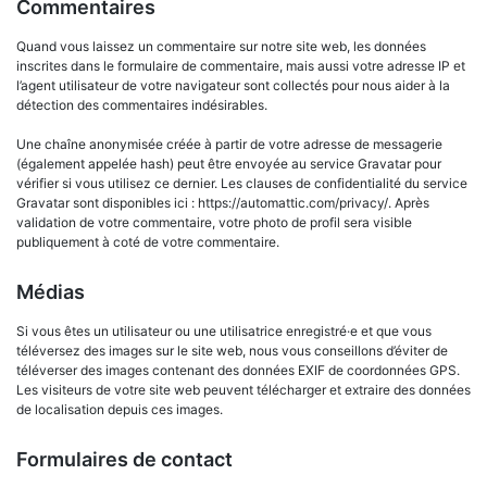
Commentaires
Quand vous laissez un commentaire sur notre site web, les données
inscrites dans le formulaire de commentaire, mais aussi votre adresse IP et
l’agent utilisateur de votre navigateur sont collectés pour nous aider à la
détection des commentaires indésirables.
Une chaîne anonymisée créée à partir de votre adresse de messagerie
(également appelée hash) peut être envoyée au service Gravatar pour
vérifier si vous utilisez ce dernier. Les clauses de confidentialité du service
Gravatar sont disponibles ici : https://automattic.com/privacy/. Après
validation de votre commentaire, votre photo de profil sera visible
publiquement à coté de votre commentaire.
Médias
Si vous êtes un utilisateur ou une utilisatrice enregistré·e et que vous
téléversez des images sur le site web, nous vous conseillons d’éviter de
téléverser des images contenant des données EXIF de coordonnées GPS.
Les visiteurs de votre site web peuvent télécharger et extraire des données
de localisation depuis ces images.
Formulaires de contact