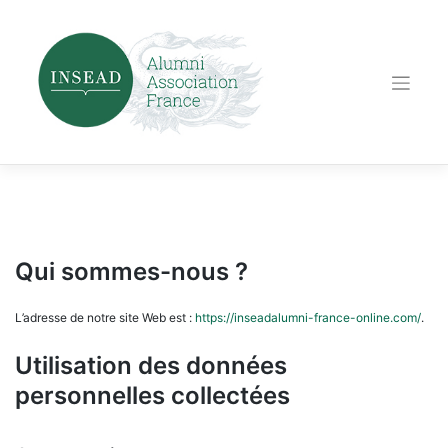
Skip
to
content
Qui sommes-nous ?
L’adresse de notre site Web est :
https://inseadalumni-france-online.com/
.
Utilisation des données
personnelles collectées